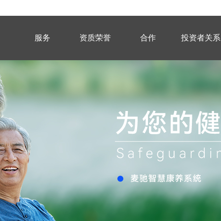
服务
资质荣誉
合作
投资者关系