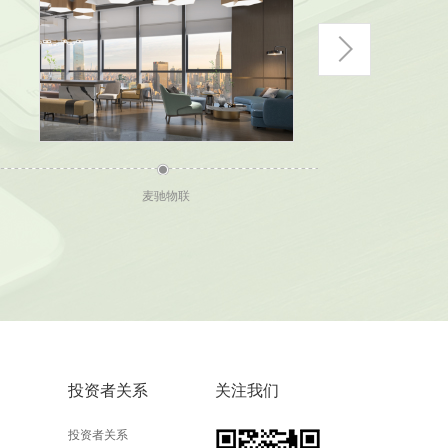
麦驰物联
投资者关系
关注我们
投资者关系